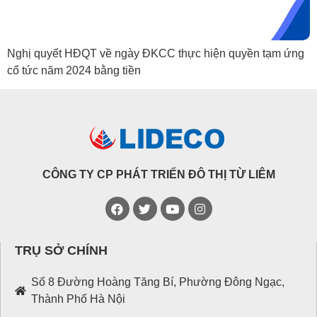
Nghị quyết HĐQT về ngày ĐKCC thực hiện quyền tạm ứng
cổ tức năm 2024 bằng tiền
CÔNG TY CP PHÁT TRIỂN ĐÔ THỊ TỪ LIÊM
TRỤ SỞ CHÍNH
Số 8 Đường Hoàng Tăng Bí, Phường Đông Ngạc,
Thành Phố Hà Nội