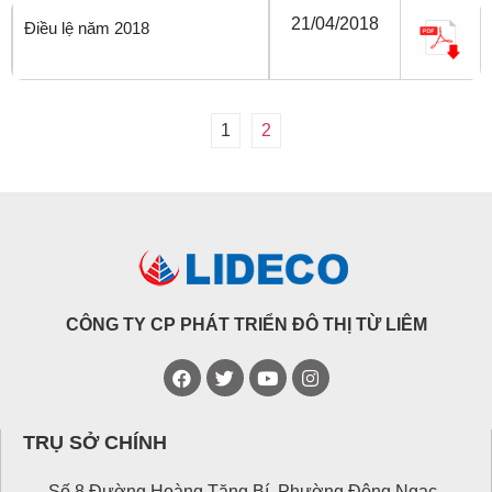
21/04/2018
Điều lệ năm 2018
1
2
CÔNG TY CP PHÁT TRIỂN ĐÔ THỊ TỪ LIÊM
TRỤ SỞ CHÍNH
Số 8 Đường Hoàng Tăng Bí, Phường Đông Ngạc,