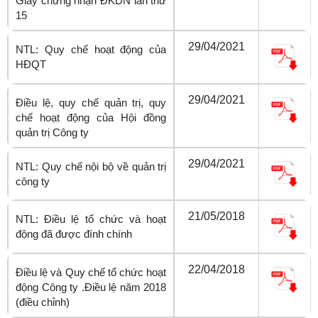
Giấy chứng nhận ĐKDN lần thứ
15
29/04/2021
NTL: Quy chế hoạt động của
HĐQT
29/04/2021
Điều lệ, quy chế quản trị, quy
chế hoạt động của Hội đồng
quản trị Công ty
29/04/2021
NTL: Quy chế nội bộ về quản trị
công ty
21/05/2018
NTL: Điều lệ tổ chức và hoạt
động đã được đính chính
22/04/2018
Điều lệ và Quy chế tổ chức hoạt
động Công ty .Điều lệ năm 2018
(điều chỉnh)