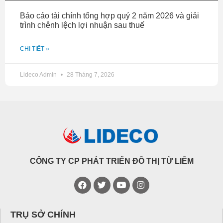
Báo cáo tài chính tổng hợp quý 2 năm 2026 và giải
trình chênh lệch lợi nhuận sau thuế
CHI TIẾT »
Lideco Admin
28 Tháng 7, 2026
CÔNG TY CP PHÁT TRIỂN ĐÔ THỊ TỪ LIÊM
TRỤ SỞ CHÍNH