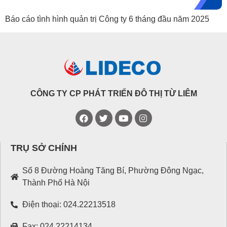
Báo cáo tình hình quản trị Công ty 6 tháng đầu năm 2025
CÔNG TY CP PHÁT TRIỂN ĐÔ THỊ TỪ LIÊM
TRỤ SỞ CHÍNH
Số 8 Đường Hoàng Tăng Bí, Phường Đông Ngạc,
Thành Phố Hà Nội
Điện thoại: 024.22213518
Fax: 024.22214134