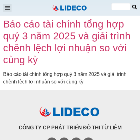
Đại hội cổ đông
Quan hệ cổ đông
Tin tức & Sự kiện
VI
Báo cáo tài chính tổng hợp
EN
quý 3 năm 2025 và giải trình
chênh lệch lợi nhuận so với
cùng kỳ
Báo cáo tài chính tổng hợp quý 3 năm 2025 và giải trình
chênh lệch lợi nhuận so với cùng kỳ
CÔNG TY CP PHÁT TRIỂN ĐÔ THỊ TỪ LIÊM