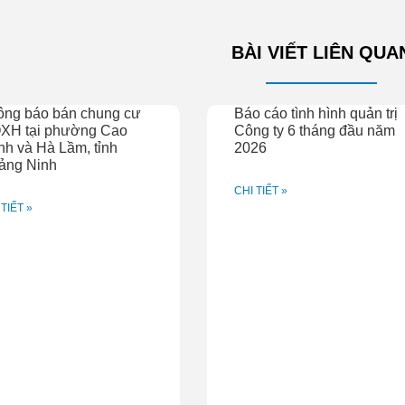
BÀI VIẾT LIÊN QUA
ông báo bán chung cư
Báo cáo tình hình quản trị
XH tại phường Cao
Công ty 6 tháng đầu năm
h và Hà Lầm, tỉnh
2026
ảng Ninh
CHI TIẾT »
 TIẾT »