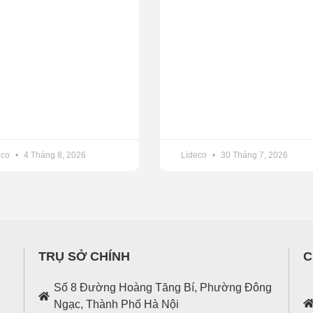
eco
4 Tháng 8, 2026
Lideco
30 Tháng 7, 2026
TRỤ SỞ CHÍNH
C
Số 8 Đường Hoàng Tăng Bí, Phường Đông
Ngạc, Thành Phố Hà Nội