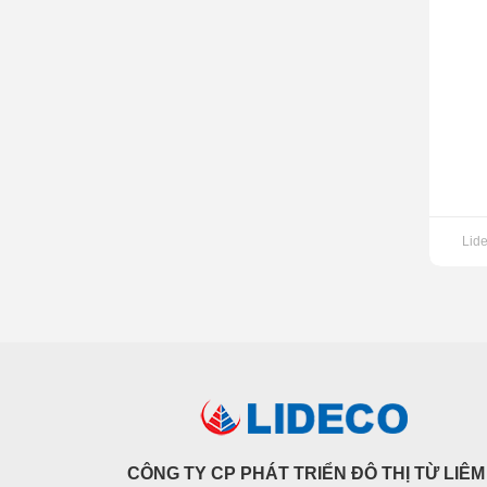
Lid
CÔNG TY CP PHÁT TRIỂN ĐÔ THỊ TỪ LIÊM