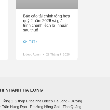
Báo cáo tài chính tổng hợp
quý 2 năm 2026 và giải
trình chênh lệch lợi nhuận
sau thuế
CHI TIẾT »
Lideco Admin
28 Tháng 7, 2026
HI NHÁNH HẠ LONG
Tầng 1+2 tháp B toà nhà Lideco Hạ Long - Đường
Trần Hưng Đạo - Phường Hồng Gai - Tỉnh Quảng