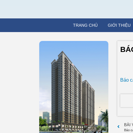
TRANG CHỦ
GIỚI THIỆU
BÁ
Báo c
BÀI
Báo c