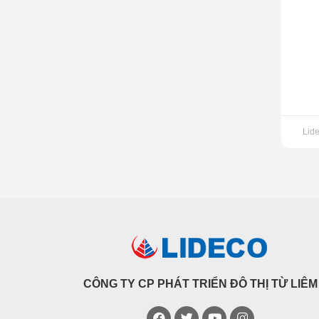
Lid
CÔNG TY CP PHÁT TRIỂN ĐÔ THỊ TỪ LIÊM