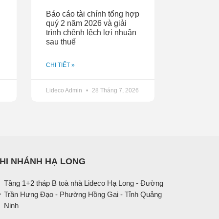
Báo cáo tài chính tổng hợp
quý 2 năm 2026 và giải
trình chênh lệch lợi nhuận
sau thuế
CHI TIẾT »
Lideco Admin
28 Tháng 7, 2026
HI NHÁNH HẠ LONG
Tầng 1+2 tháp B toà nhà Lideco Hạ Long - Đường
Trần Hưng Đạo - Phường Hồng Gai - Tỉnh Quảng
Ninh