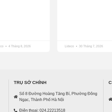
eco
4 Tháng 8, 2026
Lideco
30 Tháng 7, 2026
TRỤ SỞ CHÍNH
C
Số 8 Đường Hoàng Tăng Bí, Phường Đông
Ngạc, Thành Phố Hà Nội
Điện thoại: 024.22213518