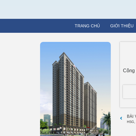
TRANG CHỦ
GIỚI THIỆU
Công 
BÀI
HSG, 