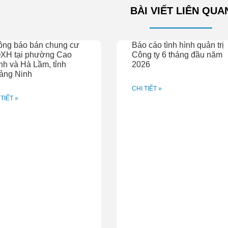
BÀI VIẾT LIÊN QUA
ông báo bán chung cư
Báo cáo tình hình quản trị
XH tại phường Cao
Công ty 6 tháng đầu năm
h và Hà Lầm, tỉnh
2026
ảng Ninh
CHI TIẾT »
 TIẾT »