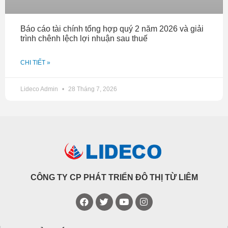
Báo cáo tài chính tổng hợp quý 2 năm 2026 và giải
trình chênh lệch lợi nhuận sau thuế
CHI TIẾT »
Lideco Admin
28 Tháng 7, 2026
CÔNG TY CP PHÁT TRIỂN ĐÔ THỊ TỪ LIÊM