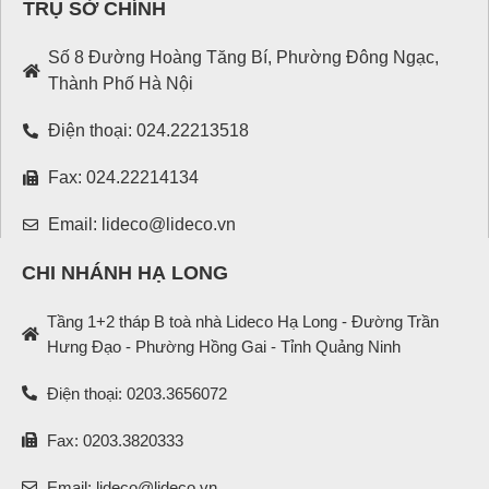
TRỤ SỞ CHÍNH
Số 8 Đường Hoàng Tăng Bí, Phường Đông Ngạc,
Thành Phố Hà Nội
Điện thoại: 024.22213518
Fax: 024.22214134
Email: lideco@lideco.vn
CHI NHÁNH HẠ LONG
Tầng 1+2 tháp B toà nhà Lideco Hạ Long - Đường Trần
Hưng Đạo - Phường Hồng Gai - Tỉnh Quảng Ninh
Điện thoại: 0203.3656072
Fax: 0203.3820333
Email: lideco@lideco.vn