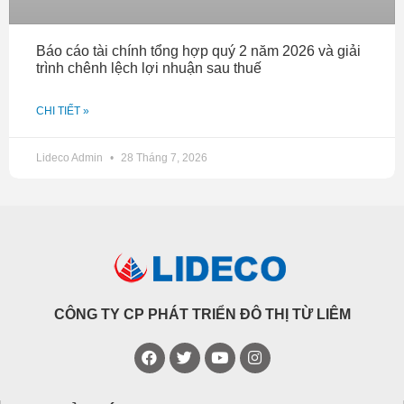
Báo cáo tài chính tổng hợp quý 2 năm 2026 và giải
trình chênh lệch lợi nhuận sau thuế
CHI TIẾT »
Lideco Admin
28 Tháng 7, 2026
CÔNG TY CP PHÁT TRIỂN ĐÔ THỊ TỪ LIÊM