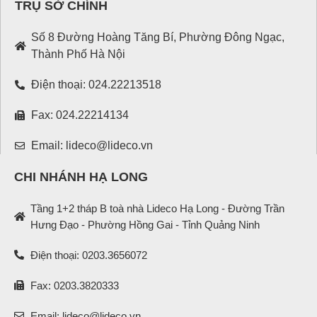
TRỤ SỞ CHÍNH
Số 8 Đường Hoàng Tăng Bí, Phường Đông Ngạc,
Thành Phố Hà Nội
Điện thoại: 024.22213518
Fax: 024.22214134
Email: lideco@lideco.vn
CHI NHÁNH HẠ LONG
Tầng 1+2 tháp B toà nhà Lideco Hạ Long - Đường Trần
Hưng Đạo - Phường Hồng Gai - Tỉnh Quảng Ninh
Điện thoại: 0203.3656072
Fax: 0203.3820333
Email: lideco@lideco.vn