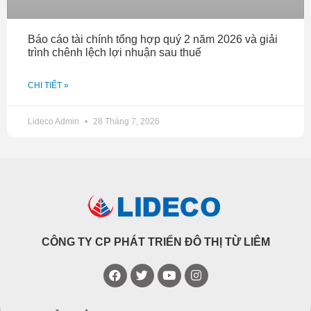
Báo cáo tài chính tổng hợp quý 2 năm 2026 và giải
trình chênh lệch lợi nhuận sau thuế
CHI TIẾT »
Lideco Admin
28 Tháng 7, 2026
CÔNG TY CP PHÁT TRIỂN ĐÔ THỊ TỪ LIÊM