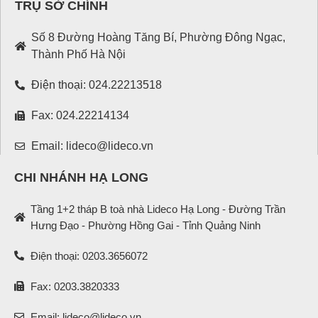
TRỤ SỞ CHÍNH
Số 8 Đường Hoàng Tăng Bí, Phường Đông Ngạc,
Thành Phố Hà Nội
Điện thoại: 024.22213518
Fax: 024.22214134
Email: lideco@lideco.vn
CHI NHÁNH HẠ LONG
Tầng 1+2 tháp B toà nhà Lideco Hạ Long - Đường Trần
Hưng Đạo - Phường Hồng Gai - Tỉnh Quảng Ninh
Điện thoại: 0203.3656072
Fax: 0203.3820333
Email: lideco@lideco.vn