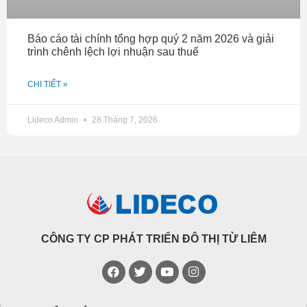
Báo cáo tài chính tổng hợp quý 2 năm 2026 và giải
trình chênh lệch lợi nhuận sau thuế
CHI TIẾT »
Lideco Admin
28 Tháng 7, 2026
CÔNG TY CP PHÁT TRIỂN ĐÔ THỊ TỪ LIÊM