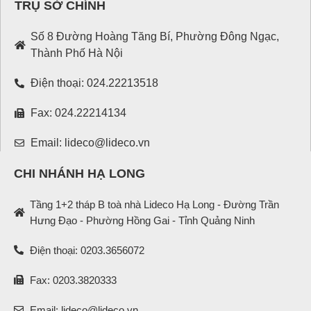
TRỤ SỞ CHÍNH
Số 8 Đường Hoàng Tăng Bí, Phường Đông Ngạc,
Thành Phố Hà Nội
Điện thoại: 024.22213518
Fax: 024.22214134
Email: lideco@lideco.vn
CHI NHÁNH HẠ LONG
Tầng 1+2 tháp B toà nhà Lideco Hạ Long - Đường Trần
Hưng Đạo - Phường Hồng Gai - Tỉnh Quảng Ninh
Điện thoại: 0203.3656072
Fax: 0203.3820333
Email: lideco@lideco.vn