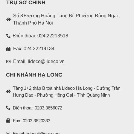
TRỤ SỞ CHÍNH
Số 8 Đường Hoàng Tăng Bí, Phường Đông Ngạc,
Thành Phố Hà Nội
Điện thoại: 024.22213518
Fax: 024.22214134
Email: lideco@lideco.vn
CHI NHÁNH HẠ LONG
Tầng 1+2 tháp B toà nhà Lideco Hạ Long - Đường Trần
Hưng Đạo - Phường Hồng Gai - Tỉnh Quảng Ninh
Điện thoại: 0203.3656072
Fax: 0203.3820333
Email: lideco@lideco.vn