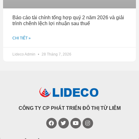
Báo cáo tài chính tổng hợp quý 2 năm 2026 và giải
trình chênh lệch lợi nhuận sau thuế
CHI TIẾT »
Lideco Admin
28 Tháng 7, 2026
CÔNG TY CP PHÁT TRIỂN ĐÔ THỊ TỪ LIÊM