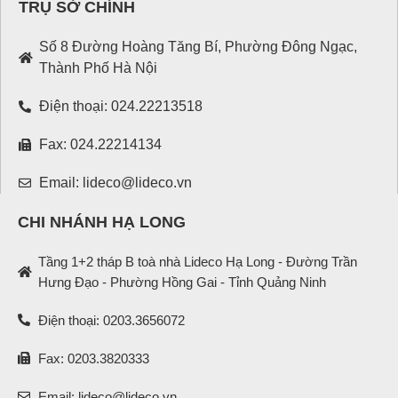
TRỤ SỞ CHÍNH
Số 8 Đường Hoàng Tăng Bí, Phường Đông Ngạc,
Thành Phố Hà Nội
Điện thoại: 024.22213518
Fax: 024.22214134
Email: lideco@lideco.vn
CHI NHÁNH HẠ LONG
Tầng 1+2 tháp B toà nhà Lideco Hạ Long - Đường Trần
Hưng Đạo - Phường Hồng Gai - Tỉnh Quảng Ninh
Điện thoại: 0203.3656072
Fax: 0203.3820333
Email: lideco@lideco.vn