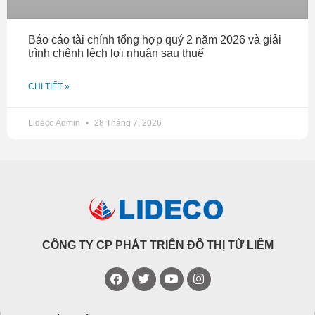
Báo cáo tài chính tổng hợp quý 2 năm 2026 và giải
trình chênh lệch lợi nhuận sau thuế
CHI TIẾT »
Lideco Admin
28 Tháng 7, 2026
CÔNG TY CP PHÁT TRIỂN ĐÔ THỊ TỪ LIÊM