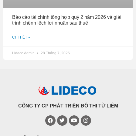
Báo cáo tài chính tổng hợp quý 2 năm 2026 và giải
trình chênh lệch lợi nhuận sau thuế
CHI TIẾT »
Lideco Admin
28 Tháng 7, 2026
CÔNG TY CP PHÁT TRIỂN ĐÔ THỊ TỪ LIÊM