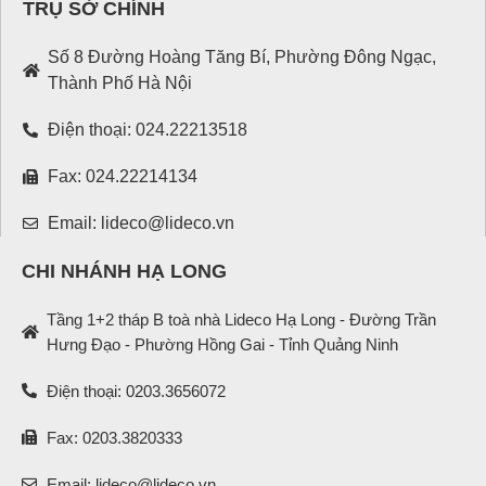
TRỤ SỞ CHÍNH
Số 8 Đường Hoàng Tăng Bí, Phường Đông Ngạc,
Thành Phố Hà Nội
Điện thoại: 024.22213518
Fax: 024.22214134
Email: lideco@lideco.vn
CHI NHÁNH HẠ LONG
Tầng 1+2 tháp B toà nhà Lideco Hạ Long - Đường Trần
Hưng Đạo - Phường Hồng Gai - Tỉnh Quảng Ninh
Điện thoại: 0203.3656072
Fax: 0203.3820333
Email: lideco@lideco.vn