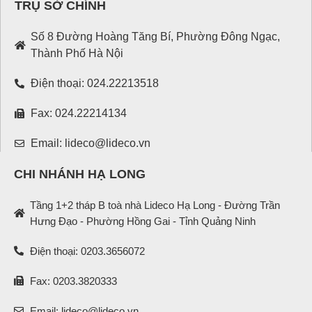
TRỤ SỞ CHÍNH
Số 8 Đường Hoàng Tăng Bí, Phường Đông Ngạc,
Thành Phố Hà Nội
Điện thoại: 024.22213518
Fax: 024.22214134
Email: lideco@lideco.vn
CHI NHÁNH HẠ LONG
Tầng 1+2 tháp B toà nhà Lideco Hạ Long - Đường Trần
Hưng Đạo - Phường Hồng Gai - Tỉnh Quảng Ninh
Điện thoại: 0203.3656072
Fax: 0203.3820333
Email: lideco@lideco.vn