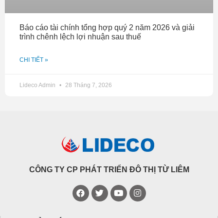
Báo cáo tài chính tổng hợp quý 2 năm 2026 và giải
trình chênh lệch lợi nhuận sau thuế
CHI TIẾT »
Lideco Admin
28 Tháng 7, 2026
CÔNG TY CP PHÁT TRIỂN ĐÔ THỊ TỪ LIÊM