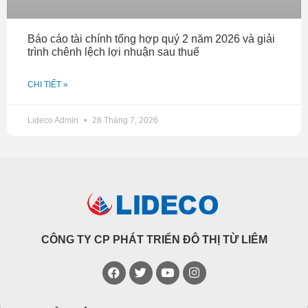
Báo cáo tài chính tổng hợp quý 2 năm 2026 và giải
trình chênh lệch lợi nhuận sau thuế
CHI TIẾT »
Lideco Admin
28 Tháng 7, 2026
CÔNG TY CP PHÁT TRIỂN ĐÔ THỊ TỪ LIÊM