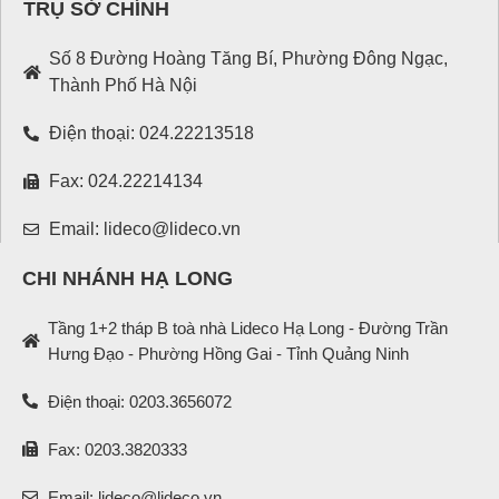
TRỤ SỞ CHÍNH
Số 8 Đường Hoàng Tăng Bí, Phường Đông Ngạc,
Thành Phố Hà Nội
Điện thoại: 024.22213518
Fax: 024.22214134
Email: lideco@lideco.vn
CHI NHÁNH HẠ LONG
Tầng 1+2 tháp B toà nhà Lideco Hạ Long - Đường Trần
Hưng Đạo - Phường Hồng Gai - Tỉnh Quảng Ninh
Điện thoại: 0203.3656072
Fax: 0203.3820333
Email: lideco@lideco.vn