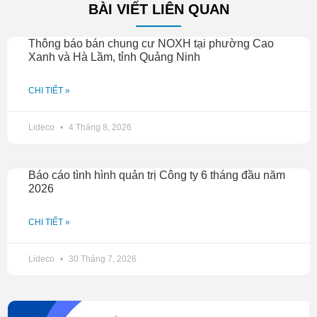
BÀI VIẾT LIÊN QUAN
Thông báo bán chung cư NOXH tại phường Cao
Xanh và Hà Lầm, tỉnh Quảng Ninh
CHI TIẾT »
Lideco
4 Tháng 8, 2026
Báo cáo tình hình quản trị Công ty 6 tháng đầu năm
2026
CHI TIẾT »
Lideco
30 Tháng 7, 2026