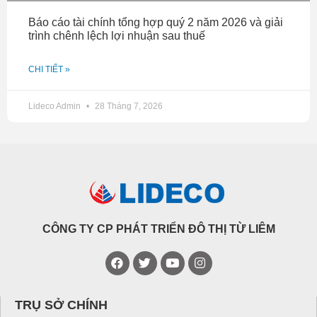
Báo cáo tài chính tổng hợp quý 2 năm 2026 và giải
trình chênh lệch lợi nhuận sau thuế
CHI TIẾT »
Lideco Admin
28 Tháng 7, 2026
CÔNG TY CP PHÁT TRIỂN ĐÔ THỊ TỪ LIÊM
TRỤ SỞ CHÍNH