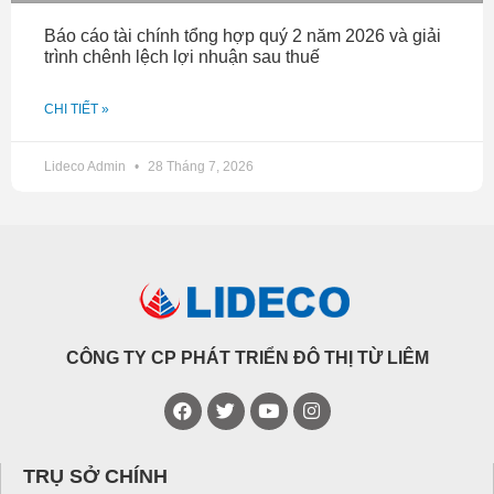
Báo cáo tài chính tổng hợp quý 2 năm 2026 và giải
trình chênh lệch lợi nhuận sau thuế
CHI TIẾT »
Lideco Admin
28 Tháng 7, 2026
CÔNG TY CP PHÁT TRIỂN ĐÔ THỊ TỪ LIÊM
TRỤ SỞ CHÍNH