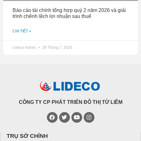
Báo cáo tài chính tổng hợp quý 2 năm 2026 và giải
trình chênh lệch lợi nhuận sau thuế
CHI TIẾT »
Lideco Admin
28 Tháng 7, 2026
CÔNG TY CP PHÁT TRIỂN ĐÔ THỊ TỪ LIÊM
TRỤ SỞ CHÍNH