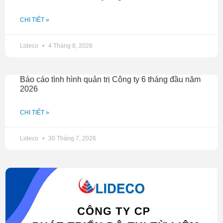
CHI TIẾT »
Lideco
4 Tháng 8, 2026
Báo cáo tình hình quản trị Công ty 6 tháng đầu năm
2026
CHI TIẾT »
Lideco
30 Tháng 7, 2026