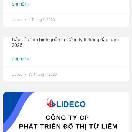
CHI TIẾT »
Lideco
4 Tháng 8, 2026
Báo cáo tình hình quản trị Công ty 6 tháng đầu năm
2026
CHI TIẾT »
Lideco
30 Tháng 7, 2026