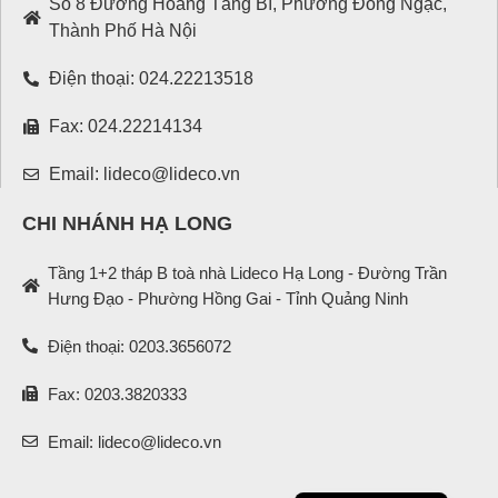
Số 8 Đường Hoàng Tăng Bí, Phường Đông Ngạc,
Thành Phố Hà Nội
Điện thoại: 024.22213518
Fax: 024.22214134
Email: lideco@lideco.vn
CHI NHÁNH HẠ LONG
Tầng 1+2 tháp B toà nhà Lideco Hạ Long - Đường Trần
Hưng Đạo - Phường Hồng Gai - Tỉnh Quảng Ninh
Điện thoại: 0203.3656072
Fax: 0203.3820333
Email: lideco@lideco.vn
English