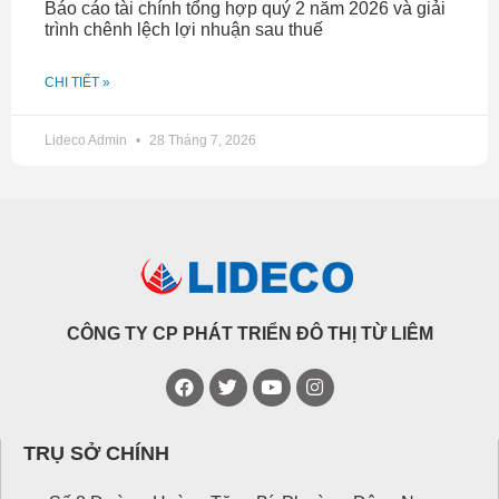
Báo cáo tài chính tổng hợp quý 2 năm 2026 và giải
trình chênh lệch lợi nhuận sau thuế
CHI TIẾT »
Lideco Admin
28 Tháng 7, 2026
CÔNG TY CP PHÁT TRIỂN ĐÔ THỊ TỪ LIÊM
TRỤ SỞ CHÍNH