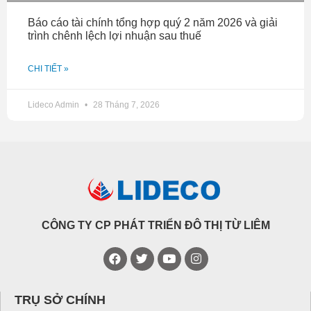
Báo cáo tài chính tổng hợp quý 2 năm 2026 và giải
trình chênh lệch lợi nhuận sau thuế
CHI TIẾT »
Lideco Admin
28 Tháng 7, 2026
CÔNG TY CP PHÁT TRIỂN ĐÔ THỊ TỪ LIÊM
TRỤ SỞ CHÍNH