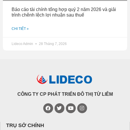
Báo cáo tài chính tổng hợp quý 2 năm 2026 và giải
trình chênh lệch lợi nhuận sau thuế
CHI TIẾT »
Lideco Admin
28 Tháng 7, 2026
CÔNG TY CP PHÁT TRIỂN ĐÔ THỊ TỪ LIÊM
TRỤ SỞ CHÍNH