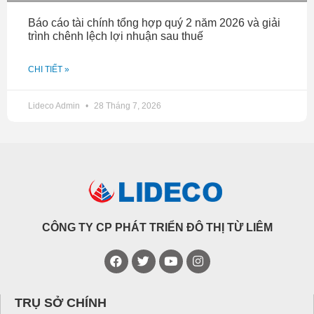
Báo cáo tài chính tổng hợp quý 2 năm 2026 và giải
trình chênh lệch lợi nhuận sau thuế
CHI TIẾT »
Lideco Admin
28 Tháng 7, 2026
CÔNG TY CP PHÁT TRIỂN ĐÔ THỊ TỪ LIÊM
TRỤ SỞ CHÍNH