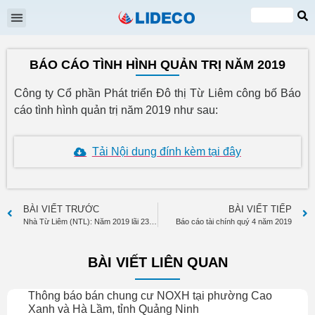
Đại hội cổ đông
Quan hệ cổ đông
Tin tức & Sự kiện
VI
EN
BÁO CÁO TÌNH HÌNH QUẢN TRỊ NĂM 2019
Công ty Cổ phần Phát triển Đô thị Từ Liêm công bố Báo
cáo tình hình quản trị năm 2019 như sau:
Tải Nội dung đính kèm tại đây
BÀI VIẾT TRƯỚC
BÀI VIẾT TIẾP
Nhà Từ Liêm (NTL): Năm 2019 lãi 235 tỷ đồng cao gấp 2 lần cùng kỳ
Báo cáo tài chính quý 4 năm 2019
BÀI VIẾT LIÊN QUAN
Thông báo bán chung cư NOXH tại phường Cao
Xanh và Hà Lầm, tỉnh Quảng Ninh