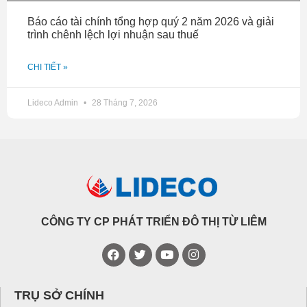
Báo cáo tài chính tổng hợp quý 2 năm 2026 và giải
trình chênh lệch lợi nhuận sau thuế
CHI TIẾT »
Lideco Admin
28 Tháng 7, 2026
CÔNG TY CP PHÁT TRIỂN ĐÔ THỊ TỪ LIÊM
TRỤ SỞ CHÍNH