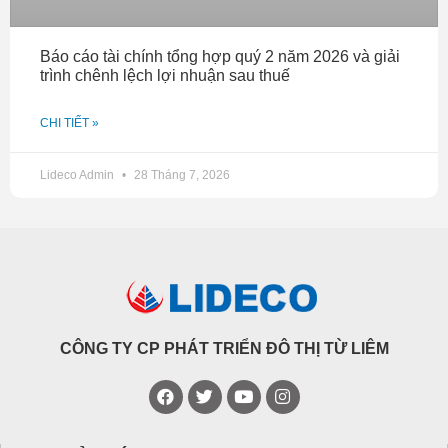
Báo cáo tài chính tổng hợp quý 2 năm 2026 và giải
trình chênh lệch lợi nhuận sau thuế
CHI TIẾT »
Lideco Admin
28 Tháng 7, 2026
CÔNG TY CP PHÁT TRIỂN ĐÔ THỊ TỪ LIÊM