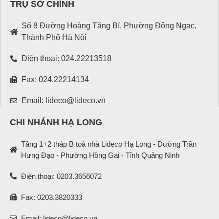
TRỤ SỞ CHÍNH
Số 8 Đường Hoàng Tăng Bí, Phường Đông Ngạc,
Thành Phố Hà Nội
Điện thoại: 024.22213518
Fax: 024.22214134
Email: lideco@lideco.vn
CHI NHÁNH HẠ LONG
Tầng 1+2 tháp B toà nhà Lideco Hạ Long - Đường Trần
Hưng Đạo - Phường Hồng Gai - Tỉnh Quảng Ninh
Điện thoại: 0203.3656072
Fax: 0203.3820333
Email: lideco@lideco.vn