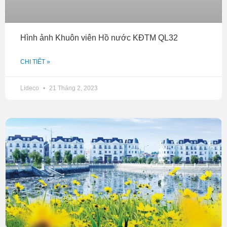
Hình ảnh Khuôn viên Hồ nước KĐTM QL32
CHI TIẾT »
Lideco
21 Tháng 2, 2023