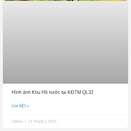
Hình ảnh Khu Hồ nước tại KĐTM QL32
CHI TIẾT »
Lideco
21 Tháng 2, 2023