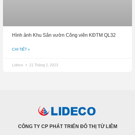
Hình ảnh Khu Sân vườn Công viên KĐTM QL32
CHI TIẾT »
Lideco
21 Tháng 2, 2023
CÔNG TY CP PHÁT TRIỂN ĐÔ THỊ TỪ LIÊM