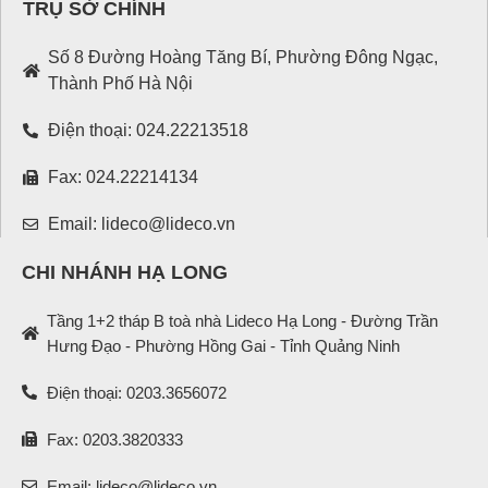
TRỤ SỞ CHÍNH
Số 8 Đường Hoàng Tăng Bí, Phường Đông Ngạc,
Thành Phố Hà Nội
Điện thoại: 024.22213518
Fax: 024.22214134
Email: lideco@lideco.vn
CHI NHÁNH HẠ LONG
Tầng 1+2 tháp B toà nhà Lideco Hạ Long - Đường Trần
Hưng Đạo - Phường Hồng Gai - Tỉnh Quảng Ninh
Điện thoại: 0203.3656072
Fax: 0203.3820333
Email: lideco@lideco.vn