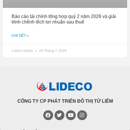
Báo cáo tài chính tổng hợp quý 2 năm 2026 và giải
trình chênh lệch lợi nhuận sau thuế
CHI TIẾT »
Lideco Admin
28 Tháng 7, 2026
CÔNG TY CP PHÁT TRIỂN ĐÔ THỊ TỪ LIÊM