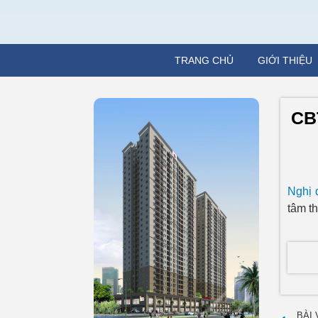
TRANG CHỦ
GIỚI THIỆU
CB
Nghị 
tâm t
BÀI