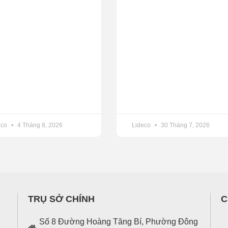
eco
4 Tháng 8, 2026
Lideco
30 Tháng 7, 2026
TRỤ SỞ CHÍNH
C
Số 8 Đường Hoàng Tăng Bí, Phường Đông