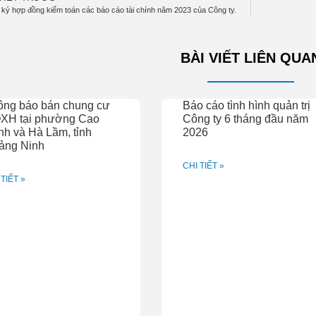
ký hợp đồng kiểm toán các báo cáo tài chính năm 2023 của Công ty.
BÀI VIẾT LIÊN QUA
ông báo bán chung cư
Báo cáo tình hình quản trị
XH tại phường Cao
Công ty 6 tháng đầu năm
h và Hà Lầm, tỉnh
2026
ảng Ninh
CHI TIẾT »
 TIẾT »