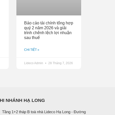
Báo cáo tài chính tổng hợp
quý 2 năm 2026 và giải
trình chênh lệch lợi nhuận
sau thuế
CHI TIẾT »
Lideco Admin
28 Tháng 7, 2026
HI NHÁNH HẠ LONG
Tầng 1+2 tháp B toà nhà Lideco Hạ Long - Đường