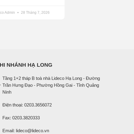
eco Admin
28 Tháng 7, 2026
HI NHÁNH HẠ LONG
Tầng 1+2 tháp B toà nhà Lideco Hạ Long - Đường
Trần Hưng Đạo - Phường Hồng Gai - Tỉnh Quảng
Ninh
Điện thoại: 0203.3656072
Fax: 0203.3820333
Email: lideco@lideco.vn