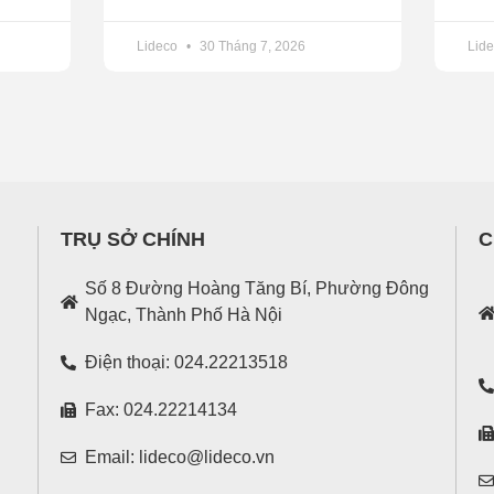
Lideco
30 Tháng 7, 2026
Lid
TRỤ SỞ CHÍNH
C
Số 8 Đường Hoàng Tăng Bí, Phường Đông
Ngạc, Thành Phố Hà Nội
Điện thoại: 024.22213518
Fax: 024.22214134
Email: lideco@lideco.vn