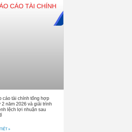
 cáo tài chính tổng hợp
 2 năm 2026 và giải trình
nh lệch lợi nhuận sau
ế
TIẾT »