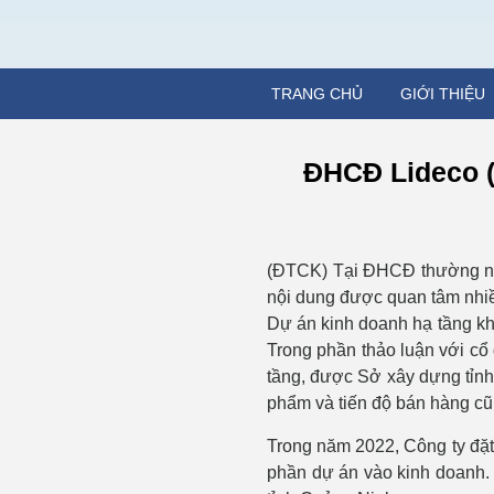
TRANG CHỦ
GIỚI THIỆU
ĐHCĐ Lideco (
(ĐTCK) Tại ĐHCĐ thường niê
nội dung được quan tâm nhiề
Dự án kinh doanh hạ tầng k
Trong phần thảo luận với cổ
tầng, được Sở xây dựng tỉnh
phẩm và tiến độ bán hàng cũn
Trong năm 2022, Công ty đặt
phần dự án vào kinh doanh.