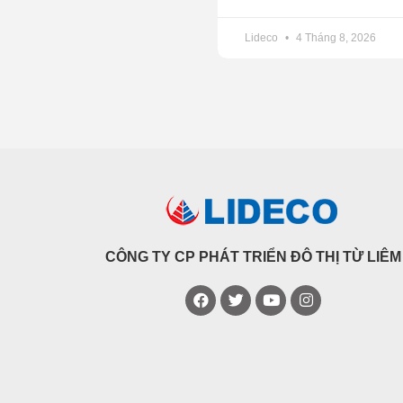
Lideco
4 Tháng 8, 2026
CÔNG TY CP PHÁT TRIỂN ĐÔ THỊ TỪ LIÊM