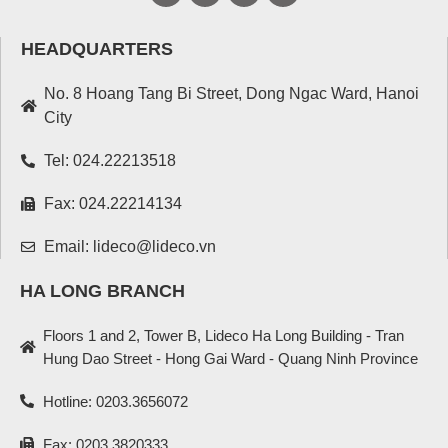
HEADQUARTERS
No. 8 Hoang Tang Bi Street, Dong Ngac Ward, Hanoi
City
Tel: 024.22213518
Fax: 024.22214134
Email: lideco@lideco.vn
HA LONG BRANCH
Floors 1 and 2, Tower B, Lideco Ha Long Building - Tran
Hung Dao Street - Hong Gai Ward - Quang Ninh Province
Hotline: 0203.3656072
Fax: 0203.3820333