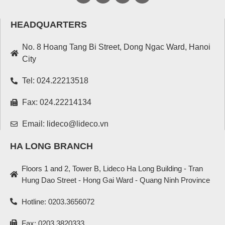
HEADQUARTERS
No. 8 Hoang Tang Bi Street, Dong Ngac Ward, Hanoi
City
Tel: 024.22213518
Fax: 024.22214134
Email: lideco@lideco.vn
HA LONG BRANCH
Floors 1 and 2, Tower B, Lideco Ha Long Building - Tran
Hung Dao Street - Hong Gai Ward - Quang Ninh Province
Hotline: 0203.3656072
Fax: 0203.3820333