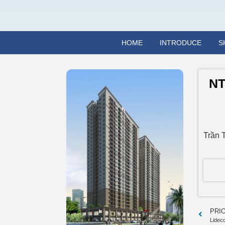
HOME
INTRODUCE
S
NT
Trần 
PRI