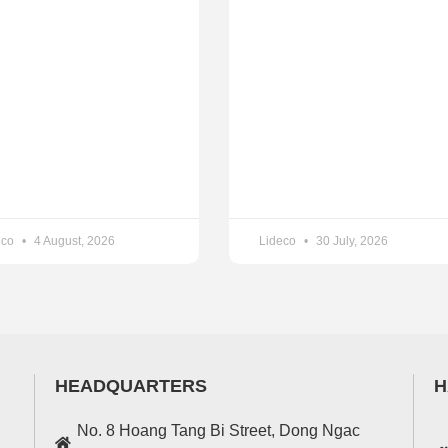
eco
4 August, 2026
Lideco
30 July, 2026
HEADQUARTERS
H
No. 8 Hoang Tang Bi Street, Dong Ngac