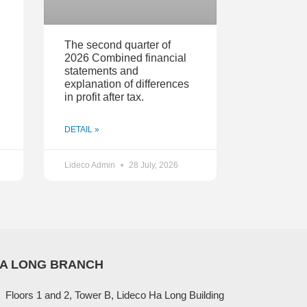
The second quarter of
2026 Combined financial
statements and
explanation of differences
in profit after tax.
DETAIL »
Lideco Admin
28 July, 2026
A LONG BRANCH
Floors 1 and 2, Tower B, Lideco Ha Long Building