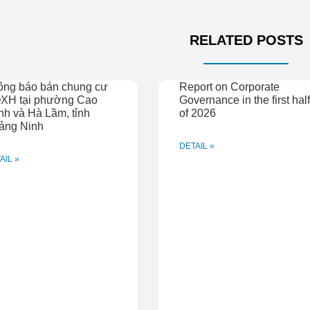
RELATED POSTS
ông báo bán chung cư
Report on Corporate
XH tại phường Cao
Governance in the first hal
h và Hà Lầm, tỉnh
of 2026
ảng Ninh
DETAIL »
AIL »