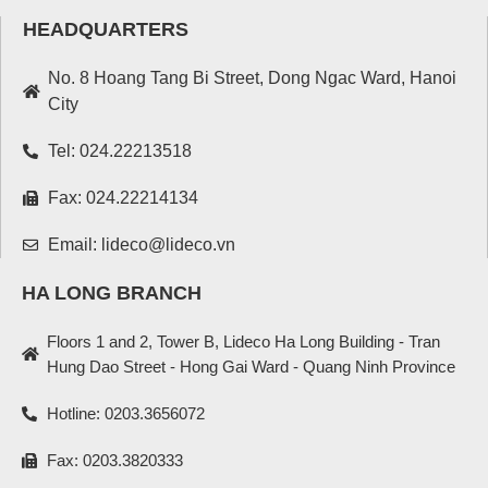
HEADQUARTERS
No. 8 Hoang Tang Bi Street, Dong Ngac Ward, Hanoi
City
Tel: 024.22213518
Fax: 024.22214134
Email: lideco@lideco.vn
HA LONG BRANCH
Floors 1 and 2, Tower B, Lideco Ha Long Building - Tran
Hung Dao Street - Hong Gai Ward - Quang Ninh Province
Hotline: 0203.3656072
Fax: 0203.3820333