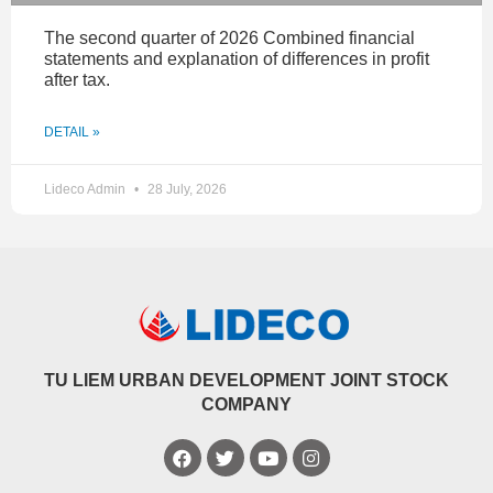
The second quarter of 2026 Combined financial
statements and explanation of differences in profit
after tax.
DETAIL »
Lideco Admin
28 July, 2026
TU LIEM URBAN DEVELOPMENT JOINT STOCK
COMPANY