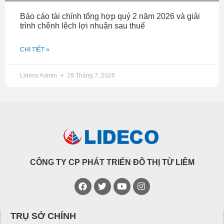
Báo cáo tài chính tổng hợp quý 2 năm 2026 và giải
trình chênh lệch lợi nhuận sau thuế
CHI TIẾT »
Lideco Admin
28 Tháng 7, 2026
CÔNG TY CP PHÁT TRIỂN ĐÔ THỊ TỪ LIÊM
TRỤ SỞ CHÍNH