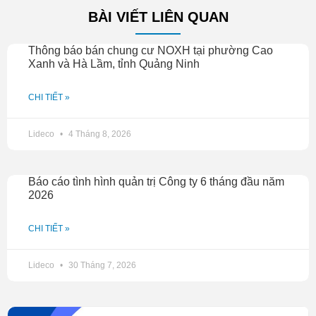
BÀI VIẾT LIÊN QUAN
Thông báo bán chung cư NOXH tại phường Cao
Xanh và Hà Lầm, tỉnh Quảng Ninh
CHI TIẾT »
Lideco
4 Tháng 8, 2026
Báo cáo tình hình quản trị Công ty 6 tháng đầu năm
2026
CHI TIẾT »
Lideco
30 Tháng 7, 2026