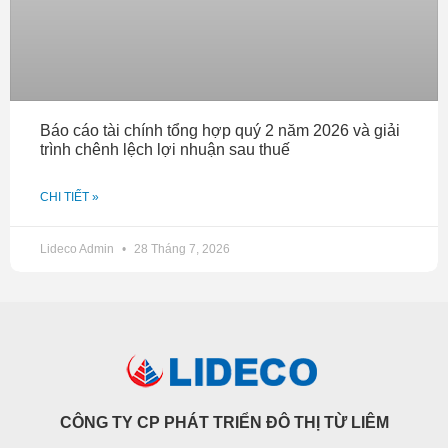
Báo cáo tài chính tổng hợp quý 2 năm 2026 và giải
trình chênh lệch lợi nhuận sau thuế
CHI TIẾT »
Lideco Admin
28 Tháng 7, 2026
CÔNG TY CP PHÁT TRIỂN ĐÔ THỊ TỪ LIÊM