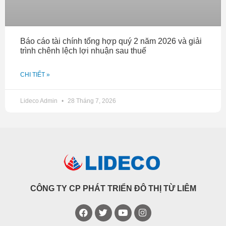
Báo cáo tài chính tổng hợp quý 2 năm 2026 và giải
trình chênh lệch lợi nhuận sau thuế
CHI TIẾT »
Lideco Admin
28 Tháng 7, 2026
CÔNG TY CP PHÁT TRIỂN ĐÔ THỊ TỪ LIÊM