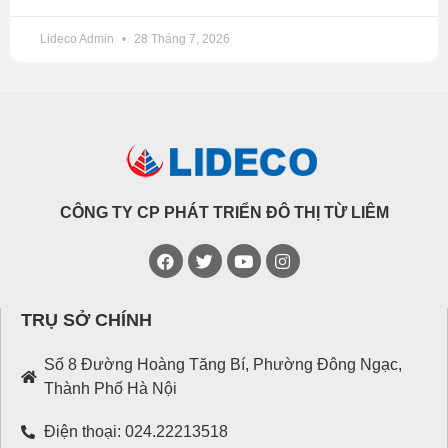
Lideco Admin
28 Tháng 7, 2026
CÔNG TY CP PHÁT TRIỂN ĐÔ THỊ TỪ LIÊM
TRỤ SỞ CHÍNH
Số 8 Đường Hoàng Tăng Bí, Phường Đông Ngạc,
Thành Phố Hà Nội
Điện thoại: 024.22213518