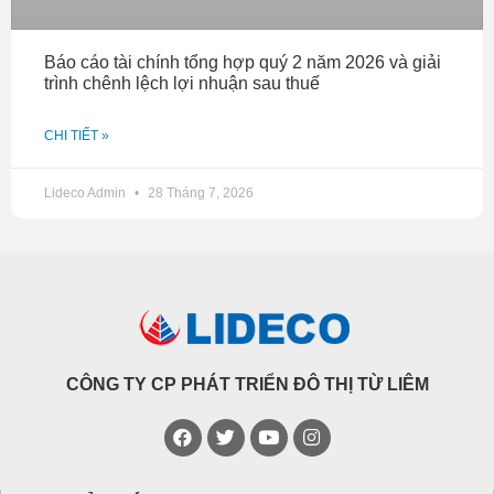
Báo cáo tài chính tổng hợp quý 2 năm 2026 và giải
trình chênh lệch lợi nhuận sau thuế
CHI TIẾT »
Lideco Admin
28 Tháng 7, 2026
CÔNG TY CP PHÁT TRIỂN ĐÔ THỊ TỪ LIÊM