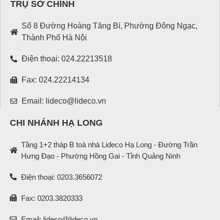
TRỤ SỞ CHÍNH
Số 8 Đường Hoàng Tăng Bí, Phường Đông Ngạc,
Thành Phố Hà Nội
Điện thoại: 024.22213518
Fax: 024.22214134
Email: lideco@lideco.vn
CHI NHÁNH HẠ LONG
Tầng 1+2 tháp B toà nhà Lideco Hạ Long - Đường Trần
Hưng Đạo - Phường Hồng Gai - Tỉnh Quảng Ninh
Điện thoại: 0203.3656072
Fax: 0203.3820333
Email: lideco@lideco.vn