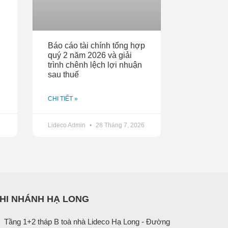
Báo cáo tài chính tổng hợp
quý 2 năm 2026 và giải
trình chênh lệch lợi nhuận
sau thuế
CHI TIẾT »
Lideco Admin
28 Tháng 7, 2026
HI NHÁNH HẠ LONG
Tầng 1+2 tháp B toà nhà Lideco Hạ Long - Đường