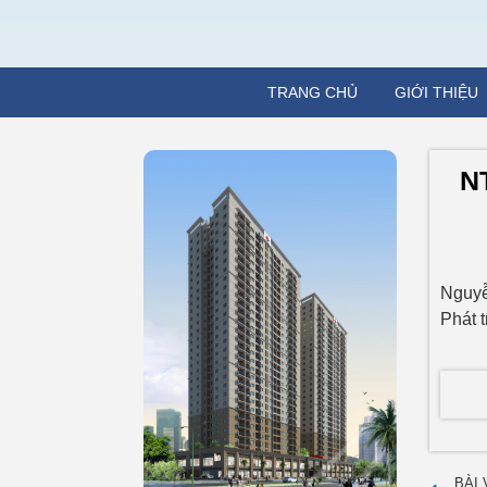
TRANG CHỦ
GIỚI THIỆU
N
Nguyễ
Phát 
BÀI