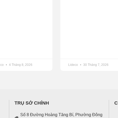
eco
4 Tháng 8, 2026
Lideco
30 Tháng 7, 2026
TRỤ SỞ CHÍNH
C
Số 8 Đường Hoàng Tăng Bí, Phường Đông