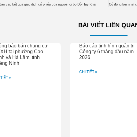
Báo cáo kết quả giao dịch cổ phiếu của người nội bộ Đỗ Huy Khải
BÀI VIẾT LIÊN QUA
ông báo bán chung cư
Báo cáo tình hình quản trị
XH tại phường Cao
Công ty 6 tháng đầu năm
h và Hà Lầm, tỉnh
2026
ảng Ninh
CHI TIẾT »
 TIẾT »