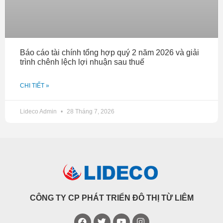
Báo cáo tài chính tổng hợp quý 2 năm 2026 và giải
trình chênh lệch lợi nhuận sau thuế
CHI TIẾT »
Lideco Admin
28 Tháng 7, 2026
CÔNG TY CP PHÁT TRIỂN ĐÔ THỊ TỪ LIÊM