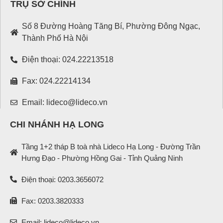
TRỤ SỞ CHÍNH
Số 8 Đường Hoàng Tăng Bí, Phường Đông Ngạc,
Thành Phố Hà Nội
Điện thoại: 024.22213518
Fax: 024.22214134
Email: lideco@lideco.vn
CHI NHÁNH HẠ LONG
Tầng 1+2 tháp B toà nhà Lideco Hạ Long - Đường Trần
Hưng Đạo - Phường Hồng Gai - Tỉnh Quảng Ninh
Điện thoại: 0203.3656072
Fax: 0203.3820333
Email: lideco@lideco.vn