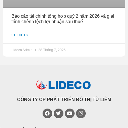
Báo cáo tài chính tổng hợp quý 2 năm 2026 và giải
trình chênh lệch lợi nhuận sau thuế
CHI TIẾT »
Lideco Admin
28 Tháng 7, 2026
CÔNG TY CP PHÁT TRIỂN ĐÔ THỊ TỪ LIÊM