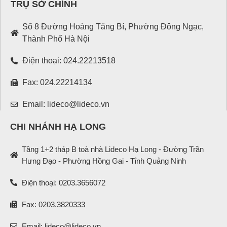
TRỤ SỞ CHÍNH
Số 8 Đường Hoàng Tăng Bí, Phường Đông Ngạc,
Thành Phố Hà Nội
Điện thoại: 024.22213518
Fax: 024.22214134
Email: lideco@lideco.vn
CHI NHÁNH HẠ LONG
Tầng 1+2 tháp B toà nhà Lideco Hạ Long - Đường Trần
Hưng Đạo - Phường Hồng Gai - Tỉnh Quảng Ninh
Điện thoại: 0203.3656072
Fax: 0203.3820333
Email: lideco@lideco.vn