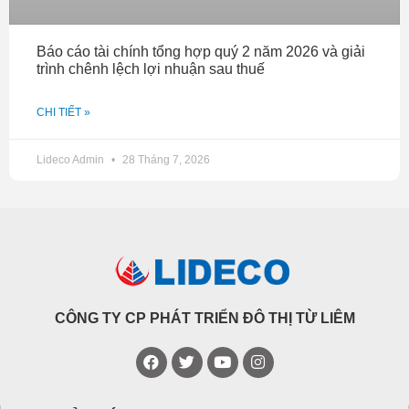
Báo cáo tài chính tổng hợp quý 2 năm 2026 và giải
trình chênh lệch lợi nhuận sau thuế
CHI TIẾT »
Lideco Admin
28 Tháng 7, 2026
CÔNG TY CP PHÁT TRIỂN ĐÔ THỊ TỪ LIÊM