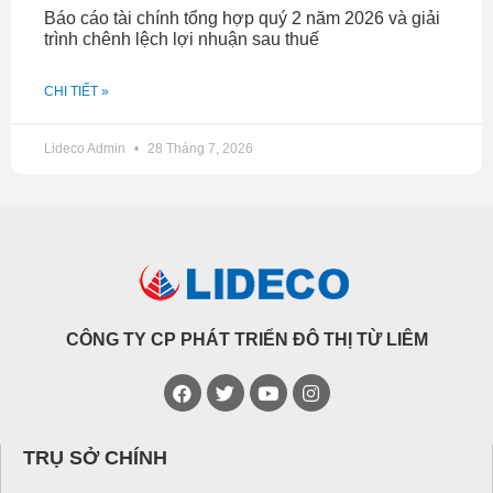
Báo cáo tài chính tổng hợp quý 2 năm 2026 và giải
trình chênh lệch lợi nhuận sau thuế
CHI TIẾT »
Lideco Admin
28 Tháng 7, 2026
CÔNG TY CP PHÁT TRIỂN ĐÔ THỊ TỪ LIÊM
TRỤ SỞ CHÍNH