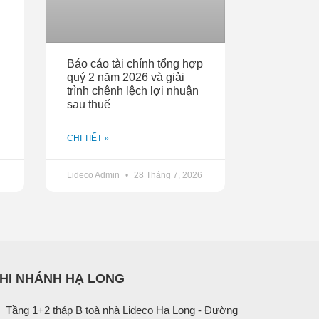
Báo cáo tài chính tổng hợp
quý 2 năm 2026 và giải
trình chênh lệch lợi nhuận
sau thuế
CHI TIẾT »
Lideco Admin
28 Tháng 7, 2026
HI NHÁNH HẠ LONG
Tầng 1+2 tháp B toà nhà Lideco Hạ Long - Đường