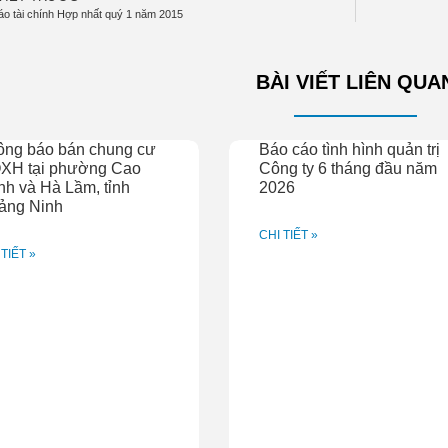
áo tài chính Hợp nhất quý 1 năm 2015
BÀI VIẾT LIÊN QUA
ông báo bán chung cư
Báo cáo tình hình quản trị
XH tại phường Cao
Công ty 6 tháng đầu năm
h và Hà Lầm, tỉnh
2026
ảng Ninh
CHI TIẾT »
 TIẾT »