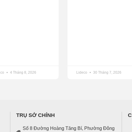
eco
4 Tháng 8, 2026
Lideco
30 Tháng 7, 2026
TRỤ SỞ CHÍNH
C
Số 8 Đường Hoàng Tăng Bí, Phường Đông