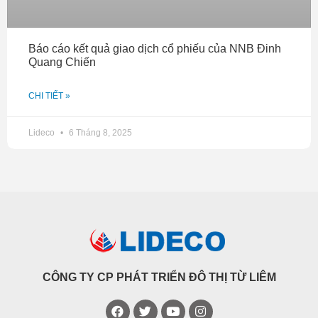
Báo cáo kết quả giao dịch cổ phiếu của NNB Đinh
Quang Chiến
CHI TIẾT »
Lideco
6 Tháng 8, 2025
CÔNG TY CP PHÁT TRIỂN ĐÔ THỊ TỪ LIÊM