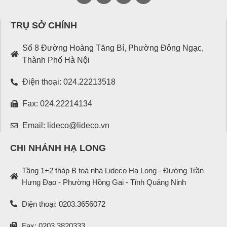
TRỤ SỞ CHÍNH
Số 8 Đường Hoàng Tăng Bí, Phường Đông Ngạc,
Thành Phố Hà Nội
Điện thoại: 024.22213518
Fax: 024.22214134
Email: lideco@lideco.vn
CHI NHÁNH HẠ LONG
Tầng 1+2 tháp B toà nhà Lideco Hạ Long - Đường Trần
Hưng Đạo - Phường Hồng Gai - Tỉnh Quảng Ninh
Điện thoại: 0203.3656072
Fax: 0203.3820333