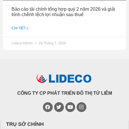
Báo cáo tài chính tổng hợp quý 2 năm 2026 và giải
trình chênh lệch lợi nhuận sau thuế
CHI TIẾT »
Lideco Admin
28 Tháng 7, 2026
CÔNG TY CP PHÁT TRIỂN ĐÔ THỊ TỪ LIÊM
TRỤ SỞ CHÍNH