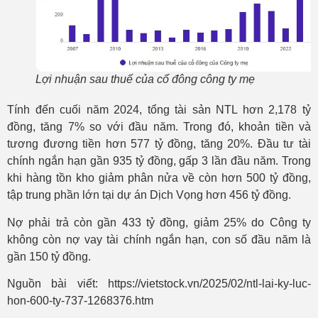
Lợi nhuận sau thuế của cổ đông công ty mẹ
Tính đến cuối năm 2024, tổng tài sản NTL hơn 2,178 tỷ
đồng, tăng 7% so với đầu năm. Trong đó, khoản tiền và
tương đương tiền hơn 577 tỷ đồng, tăng 20%. Đầu tư tài
chính ngắn hạn gần 935 tỷ đồng, gấp 3 lần đầu năm. Trong
khi hàng tồn kho giảm phân nửa về còn hơn 500 tỷ đồng,
tập trung phần lớn tại dự án Dịch Vọng hơn 456 tỷ đồng.
Nợ phải trả còn gần 433 tỷ đồng, giảm 25% do Công ty
không còn nợ vay tài chính ngắn hạn, con số đầu năm là
gần 150 tỷ đồng.
Nguồn bài viết: https://vietstock.vn/2025/02/ntl-lai-ky-luc-
hon-600-ty-737-1268376.htm