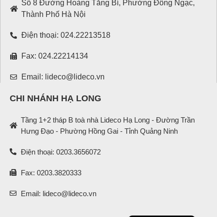
Số 8 Đường Hoàng Tăng Bí, Phường Đông Ngạc,
Thành Phố Hà Nội
Điện thoại: 024.22213518
Fax: 024.22214134
Email: lideco@lideco.vn
CHI NHÁNH HẠ LONG
Tầng 1+2 tháp B toà nhà Lideco Hạ Long - Đường Trần
Hưng Đạo - Phường Hồng Gai - Tỉnh Quảng Ninh
Điện thoại: 0203.3656072
Fax: 0203.3820333
Email: lideco@lideco.vn
English