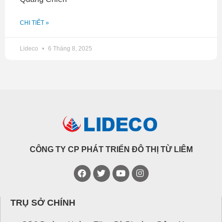
CHI TIẾT »
Lideco
6 Tháng 8, 2025
CÔNG TY CP PHÁT TRIỂN ĐÔ THỊ TỪ LIÊM
TRỤ SỞ CHÍNH