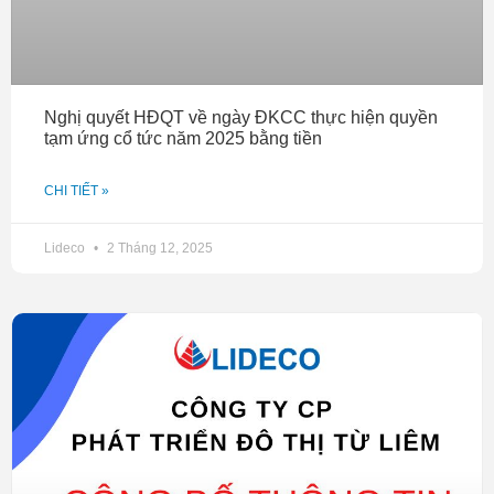
Nghị quyết HĐQT về ngày ĐKCC thực hiện quyền
tạm ứng cổ tức năm 2025 bằng tiền
CHI TIẾT »
Lideco
2 Tháng 12, 2025