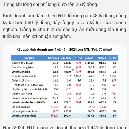
Trong khi tổng chi phí tăng 65% lên 26 tỷ đồng.
Kinh doanh ảm đảm khiến NTL lỗ ròng gần 48 tỷ đồng, cùng
kỳ lãi hơn 360 tỷ đồng, đây là quý lỗ cao kỷ lục của Doanh
nghiệp. Công ty cho biết do các dự án mới đang tập trung
triển khai nên lợi nhuận sụt giảm.
Năm 2024, NTL mang về doanh thu hơn 1,441 tỷ đồng, tăng