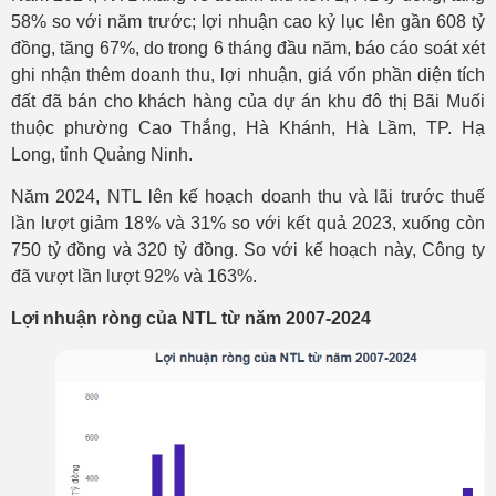
58% so với năm trước; lợi nhuận cao kỷ lục lên gần 608 tỷ
đồng, tăng 67%, do trong 6 tháng đầu năm, báo cáo soát xét
ghi nhận thêm doanh thu, lợi nhuận, giá vốn phần diện tích
đất đã bán cho khách hàng của dự án khu đô thị Bãi Muối
thuộc phường Cao Thắng, Hà Khánh, Hà Lầm, TP. Hạ
Long, tỉnh Quảng Ninh.
Năm 2024, NTL lên kế hoạch doanh thu và lãi trước thuế
lần lượt giảm 18% và 31% so với kết quả 2023, xuống còn
750 tỷ đồng và 320 tỷ đồng. So với kế hoạch này, Công ty
đã vượt lần lượt 92% và 163%.
Lợi nhuận ròng của NTL từ năm 2007-2024