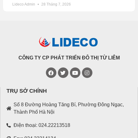
Lideco Admin
28 Tháng 7, 2026
CÔNG TY CP PHÁT TRIỂN ĐÔ THỊ TỪ LIÊM
TRỤ SỞ CHÍNH
Số 8 Đường Hoàng Tăng Bí, Phường Đông Ngạc,
Thành Phố Hà Nội
Điện thoại: 024.22213518