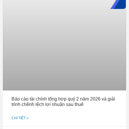
Báo cáo tài chính tổng hợp quý 2 năm 2026 và giải
trình chênh lệch lợi nhuận sau thuế
CHI TIẾT »