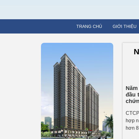
TRANG CHỦ
GIỚI THIỆU
N
Năm 
đầu 
chứn
CTCP 
hợp n
hơn 8